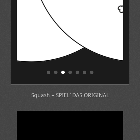
Squash – SPIEL‘ DAS ORIGINAL
Video-
Player