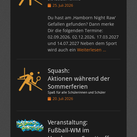
Veröffentlicht
25. Juli 2026
am
Du hast am ‚Hamborn Night Raw‘
Gefallen gefunden? Dann merke
Dir die folgenden Termine:
02.09.2026, 02.12.2026, 17.03.2027
und 14.07.2027 Neben dem Sport
wird auch ein
Weiterlesen …
Squash:
Aktionen während der
Sommerferien
Spaß für alle Schülerinnen und Schüler
Veröffentlicht
20. Juli 2026
am
Veranstaltung:
Fußball-WM im