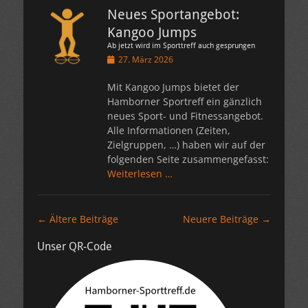
Neues Sportangebot:
Kangoo Jumps
Ab jetzt wird im Sporttreff auch gesprungen
Veröffentlicht
27. März 2026
am
Mit Kangoo Jumps bietet der
Hamborner Sportreff ein gänzlich
neues Sport- und Fitnessangebot.
Alle Informationen (Zeiten,
Zielgruppen, …) haben wir auf der
folgenden Seite zusammengefasst:
Weiterlesen …
Beitragsnavigation
←
Ältere Beiträge
Neuere Beiträge
→
Unser QR-Code