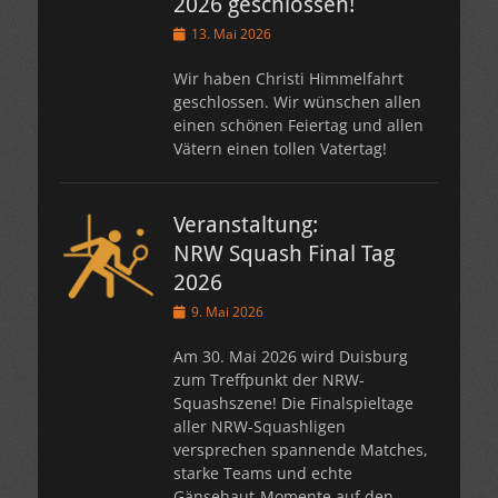
2026 geschlossen!
Veröffentlicht
13. Mai 2026
am
Wir haben Christi Himmelfahrt
geschlossen. Wir wünschen allen
einen schönen Feiertag und allen
Vätern einen tollen Vatertag!
Veranstaltung:
NRW Squash Final Tag
2026
Veröffentlicht
9. Mai 2026
am
Am 30. Mai 2026 wird Duisburg
zum Treffpunkt der NRW-
Squashszene! Die Finalspieltage
aller NRW-Squashligen
versprechen spannende Matches,
starke Teams und echte
Gänsehaut-Momente auf den