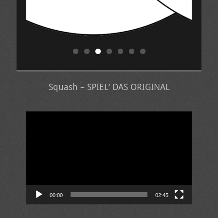
Squash – SPIEL‘ DAS ORIGINAL
Video-
Player
00:00
02:45