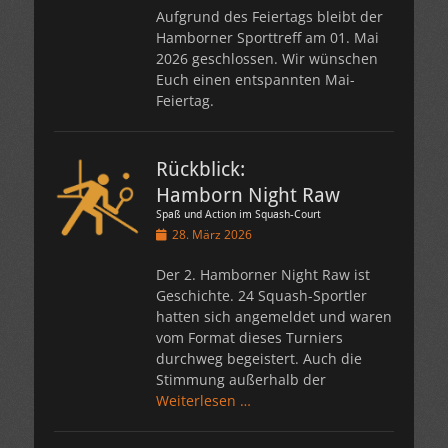
Aufgrund des Feiertags bleibt der
Hamborner Sporttreff am 01. Mai
2026 geschlossen. Wir wünschen
Euch einen entspannten Mai-
Feiertag.
Rückblick:
Hamborn Night Raw
Spaß und Action im Squash-Court
Veröffentlicht
28. März 2026
am
Der 2. Hamborner Night Raw ist
Geschichte. 24 Squash-Sportler
hatten sich angemeldet und waren
vom Format dieses Turniers
durchweg begeistert. Auch die
Stimmung außerhalb der
Weiterlesen …