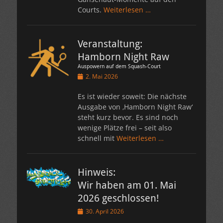
Courts.
Weiterlesen …
Veranstaltung:
Hamborn Night Raw
Auspowern auf dem Squash-Court
Veröffentlicht
2. Mai 2026
am
Es ist wieder soweit: Die nächste
Ausgabe von ‚Hamborn Night Raw‘
steht kurz bevor. Es sind noch
wenige Plätze frei – seit also
schnell mit
Weiterlesen …
Hinweis:
Wir haben am 01. Mai
2026 geschlossen!
Veröffentlicht
30. April 2026
am