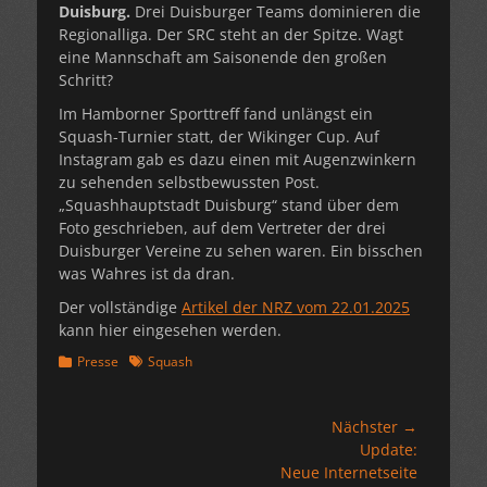
Duisburg.
Drei Duisburger Teams dominieren die
Regionalliga. Der SRC steht an der Spitze. Wagt
eine Mannschaft am Saisonende den großen
Schritt?
Im Hamborner Sporttreff fand unlängst ein
Squash-Turnier statt, der Wikinger Cup. Auf
Instagram gab es dazu einen mit Augenzwinkern
zu sehenden selbstbewussten Post.
„Squashhauptstadt Duisburg“ stand über dem
Foto geschrieben, auf dem Vertreter der drei
Duisburger Vereine zu sehen waren. Ein bisschen
was Wahres ist da dran.
Der vollständige
Artikel der NRZ vom 22.01.2025
kann hier eingesehen werden.
Kategorien
Schlagworte
Presse
Squash
Beitragsnavigation
Nächster →
Nächster
Update:
Beitrag:
Neue Internetseite