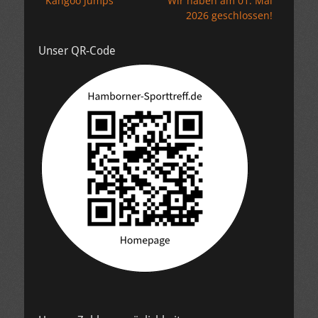
Kangoo Jumps
Wir haben am 01. Mai
2026 geschlossen!
Unser QR-Code