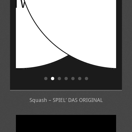
Squash – SPIEL‘ DAS ORIGINAL
Video-
Player